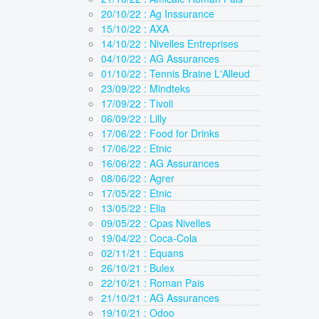
20/10/22 : Ag Inssurance
15/10/22 : AXA
14/10/22 : Nivelles Entreprises
04/10/22 : AG Assurances
01/10/22 : Tennis Braine L'Alleud
23/09/22 : Mindteks
17/09/22 : Tivoli
06/09/22 : Lilly
17/06/22 : Food for Drinks
17/06/22 : Etnic
16/06/22 : AG Assurances
08/06/22 : Agrer
17/05/22 : Etnic
13/05/22 : Elia
09/05/22 : Cpas Nivelles
19/04/22 : Coca-Cola
02/11/21 : Equans
26/10/21 : Bulex
22/10/21 : Roman Pais
21/10/21 : AG Assurances
19/10/21 : Odoo