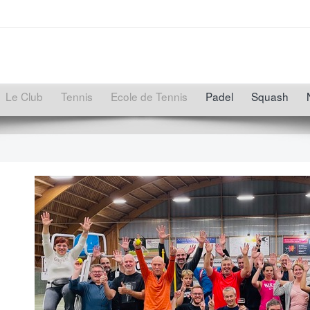
Le Club
Tennis
Ecole de Tennis
Padel
Squash