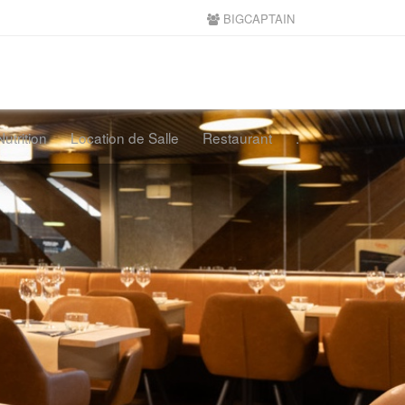
BIGCAPTAIN
Nutrition
Location de Salle
Restaurant
.