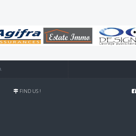
.
FIND US !