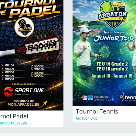
Tournoi Tennis
rnoi Padel
Argayon Cup
au 23 août 2026