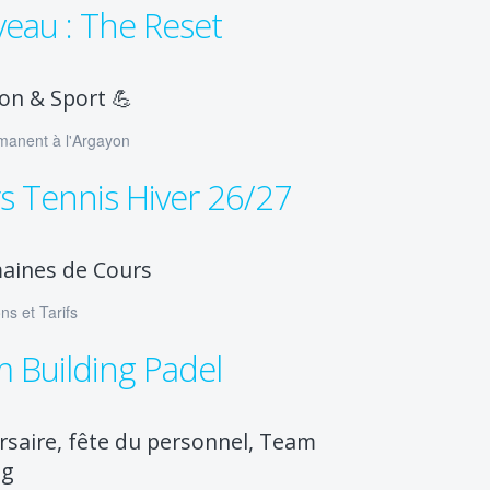
eau : The Reset
ion & Sport 💪
manent à l'Argayon
s Tennis Hiver 26/27
aines de Cours
ns et Tarifs
 Building Padel
rsaire, fête du personnel, Team
ng