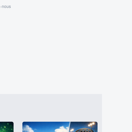
z-nous