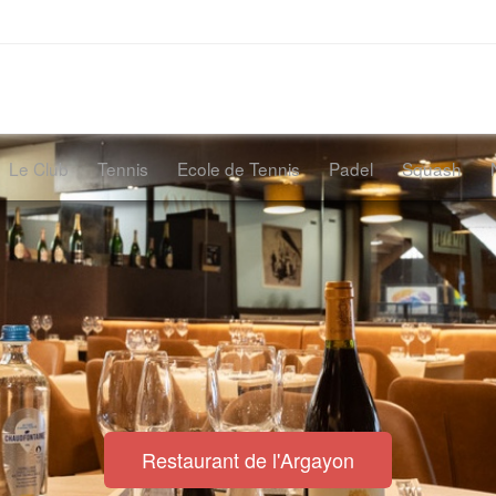
Le Club
Tennis
Ecole de Tennis
Padel
Squash
Restaurant de l'Argayon