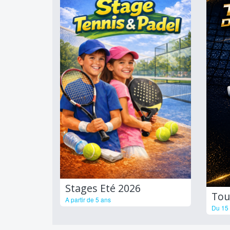
Stages Eté 2026
Tou
A partir de 5 ans
Du 15 